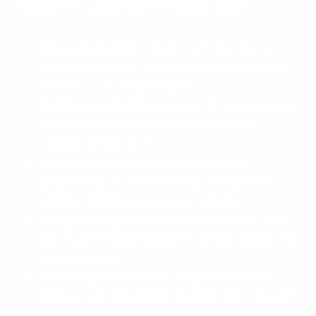
registrarti e depositare in maniera sicura.
Crea un account:
Visita il sito di RTbet e
compila il modulo di registrazione con la tua
email e i tuoi dati personali.
Verifica i tuoi dati:
Controlla la tua email per
confermare l’iscrizione e completare la
verifica dell’account.
Fai un deposito:
Scegli un metodo di
pagamento sicuro e effettua un deposito
minimo di 10€ per iniziare a giocare.
Scegli il tuo gioco:
Naviga tra le oltre 7000
slot e giochi disponibili per trovare quello che
ti piace di più.
Inizia a giocare:
Clicca sul gioco scelto e
inizia la tua esperienza di gioco con i tuoi giri
gratuiti attivati.