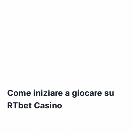
un’esperienza completa per tutti i gusti.
La facilità di accesso, la varietà di giochi
disponibili e le promozioni vantaggiose rendono
RTbet Casino un’opzione interessante per
chiunque voglia divertirsi. La sicurezza delle
transazioni e l’assistenza clienti di qualità sono
altri aspetti fondamentali che rendono questo
casinò una scelta sicura.
Come iniziare a giocare su
RTbet Casino
Se sei pronto a iniziare la tua avventura su RTbet
Casino, segui questi semplici passaggi per