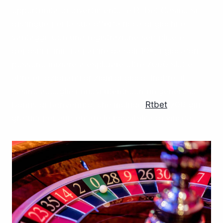
opportunità di divertimento, e RTbet Casino si
distingue per la sua offerta ricca di giochi e
vantaggi. Con una registrazione semplice e
depositi minimi a partire da soli 10€, i giocatori
possono iniziare a esplorare oltre 7000 slot e
altre emozionanti opzioni di gioco. Inoltre, il
casinò accoglie i nuovi utenti con un generoso
bonus di benvenuto, che include
Rtbet
200 giri
gratuiti per aumentare le possibilità di vincita.