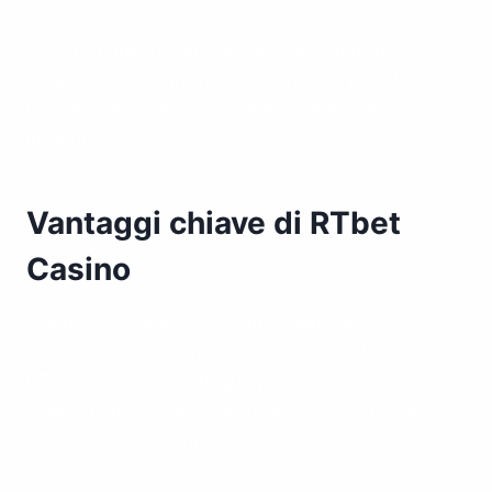
Con tutti questi vantaggi, giocare su RTbet
Casino diventa un’opzione attraente per chi cerca
un’esperienza di casinò online completa e senza
intoppi.
Vantaggi chiave di RTbet
Casino
Quando si sceglie un casinò online, è
fondamentale considerare i benefici offerti.
RTbet Casino si distingue per diverse
caratteristiche che migliorano l’esperienza di
gioco dei suoi utenti.