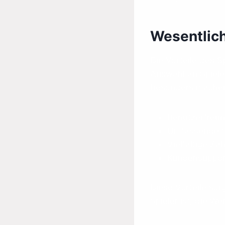
Wesentlich
Die Vorteile des S
Auswahl an Spiele
besonders mache
Benutzerfreund
Umfassende S
Vielfältige Z
Kundensupport
Diese Vorteile so
Spieler ist, die We