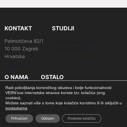
KONTAKT
STUDIJI
Palmotićeva 82/1
Prijediplomski studiji
10 000 Zagreb
Diplomski studiji
Hrvatska
Lokacija
O NAMA
OSTALO
Radi poboljšanja korisničkog iskustva i bolje funkcionalnosti
Upisi
Zaštita osobnih podataka
VERN'ove internetske stranice koriste tzv. kolačiće (eng.
Studiji
Posao na VERN'u
cookies).
Možete saznati više o tome koje kolačiće koristimo ili ih isključiti u
Cjeloživotno
postavkama
.
Studenti
Prihvaćam
Odbijam
Postavke kolačića
Erasmus+