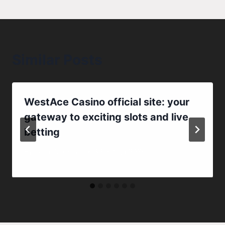
Similar Posts
WestAce Casino official site: your
gateway to exciting slots and live
betting
By
Irena Jureković
30. srpnja 2026.