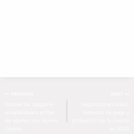
hervorragende Wahl für alle, die Spaß und
Spannung suchen.
Nutzen Sie die Gelegenheit, in die aufregende
Welt des mobilen Gamings einzutauchen und
erleben Sie die Vorzüge selbst – es könnte der
Beginn eines neuen, unterhaltsamen Hobbys
sein!
Navigacija
PREVIOUS
NEXT
Ontdek de topgame-
Seguridad en IviBet:
objava
ontwikkelaars achter
métodos de pago y
de spellen van Nomini
protección de tu cuenta
Casino
en 2026