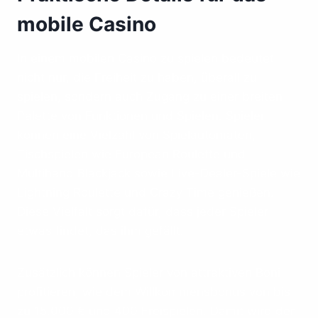
mobile Casino
In einem mobilen Casino zu spielen bedeutet
nicht nur, die Freiheit zu haben, überall zu
spielen, sondern auch Zugang zu einer breiten
Palette von Funktionen und Spielen. Spieler
können eine Vielzahl von Spielautomaten,
Tischspielen wie European Roulette und
Multihand Blackjack sowie Live-Dealer-Spiele wie
Lightning Roulette und Crazy Time genießen.
Diese Vielfalt sorgt dafür, dass jeder Spieler
etwas findet, das ihm gefällt.
Zusätzlich können Spieler von attraktiven Boni
profitieren, wie dem Willkommensbonus von bis
zu 15.000 € und 400 Freispielen. Damit wird der