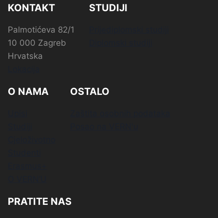
KONTAKT
STUDIJI
Palmotićeva 82/1
Prijediplomski studiji
10 000 Zagreb
Diplomski studiji
Hrvatska
Lokacija
O NAMA
OSTALO
Upisi
Zaštita osobnih podataka
Studiji
Posao na VERN'u
Cjeloživotno
Studenti
Erasmus+
O VERN’U
PRATITE NAS