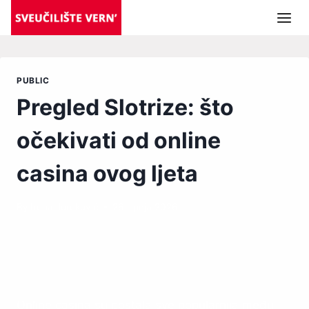
Skip
to
content
PUBLIC
Pregled Slotrize: što
očekivati od online
casina ovog ljeta
By
Irena Jureković
26. lipnja 2026.
Online casina su postala sve popularnija među