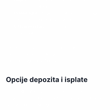
biste započeli igrati.
Odabir igre:
Pregledajte široku ponudu igara
i odaberite onu koja vas zanima.
Uživanje u igri:
Počnite igrati i uživajte u
uzbuđenju!
Jednostavan proces registracije
Raznovrsne opcije igara
Brzi i sigurni načini plaćanja
Opcije depozita i isplate
Pružatelji online igara često nude razne
mogućnosti za uplatu i isplatu. Ovo su opcije koje
Slotrize nudi svojim igračima: