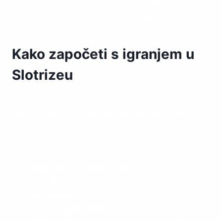
sigurnosti, uključujući SSL/TLS enkripciju,
dodatno jačaju povjerenje među igračima.
Kako započeti s igranjem u
Slotrizeu
Ukoliko ste novi u svijetu online casina, evo
nekoliko jednostavnih koraka kako se možete
pridružiti Slotrizeu i započeti svoju avanturu s
igrama:
Registracija:
Izradite svoj račun na Slotrizeu
popunjavanjem potrebnih informacija.
Verifikacija:
Potvrdite svoje podatke kako
biste osigurali sigurno igranje.
Depozit:
Uplatite iznos na svoj račun kako