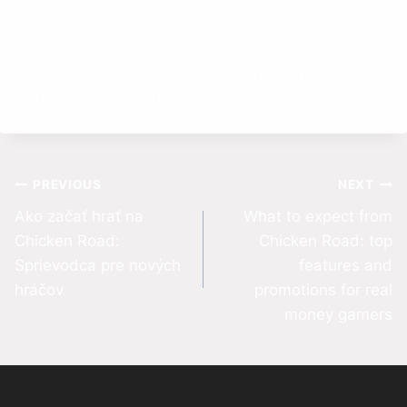
zaslužuje vašu pažnju tijekom ljeta 2026.
Istražite sve što Slotrize ima za ponuditi i uživajte
u uzbudljivim trenucima igranja ovaj ljetni period!
Navigacija
PREVIOUS
NEXT
Ako začať hrať na
What to expect from
objava
Chicken Road:
Chicken Road: top
Sprievodca pre nových
features and
hráčov
promotions for real
money gamers