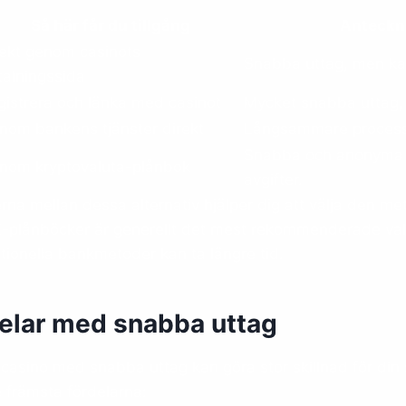
Så här får du tillgång
Anteckn
rekt genom casinots
Snabba uttag, men kan
talningssida
gistrera och länka med casinot
Mycket snabba uttag, o
nom bankens tjänster direkt
Långsammare process
Snabba och anonyma 
nom kryptovaluta-plånbok
avgifter.
derna mellan dessa alternativ hjälper dig att välja den 
E-plånböcker är generellt det mest rekommenderade val
tionella bankmetoder kan ta längre tid.
elar med snabba uttag
ne casino med snabba uttag kan göra stor skillnad för din
 främsta fördelarna: