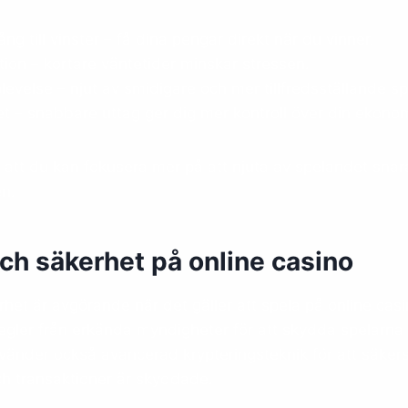
ng till vinster – få dina pengar direkt när du vinner.
tion – kortare väntetider minskar stressen.
levelse – njut av smidigare och mer tillfredsställande s
tet – snabbare uttag ger dig mer kontroll över din ekonom
 att du kan fokusera mer på att njuta av spelandet snara
en.
ch säkerhet på online casino
het är avgörande när det gäller att spela på online cas
 regler från erkända myndigheter för att skydda spelarna
nder också avancerad krypteringsteknik för att säkerst
ch transaktioner är skyddade.