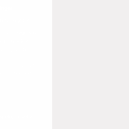
ingar
 ha avgifter.
ftast avgiftsfria.
, men säker.
uttag, utan
metod som passar
et för snabba
 spelupplevelse.