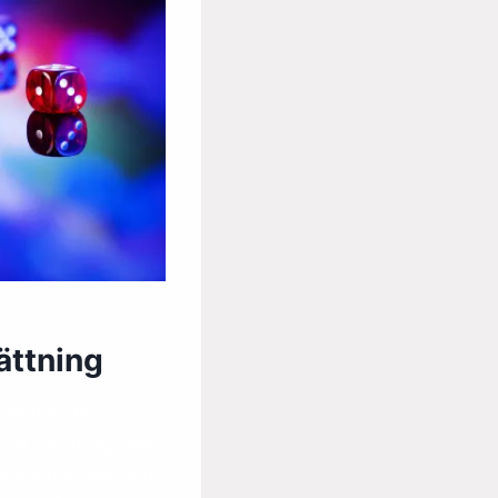
ättning
förelser innan du
heter för uttag som
alningsmetoder som