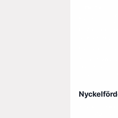
Plattform
Di
Kreditkort
be
E-plånböcker
Re
Banköverföring
Ge
Kryptovalutor
Ge
Att förstå skillna
dina behov bäst. 
uttag, medan tradi
Nyckelförd
Att välja ett onli
Här är några av de