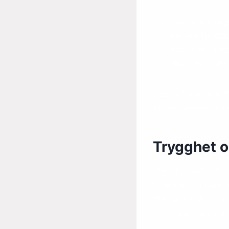
Snabbare tillgå
Mindre frustra
Bättre spelupp
Ökad flexibili
Dessa fördelar gör
för uttagsprocess
Trygghet o
Trygghet och säker
licenser och följa
Många casinon anvä
personuppgifter o