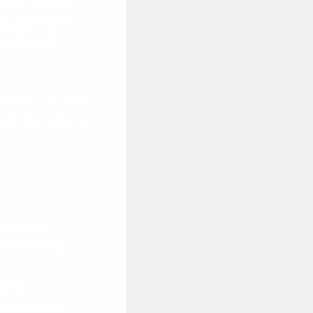
lkomma. Om du
pelupplevelse.
 väljer rätt
till att du får ut
nde, kan valet av
e för att
nabba uttag:
nativ.
t öppna ditt