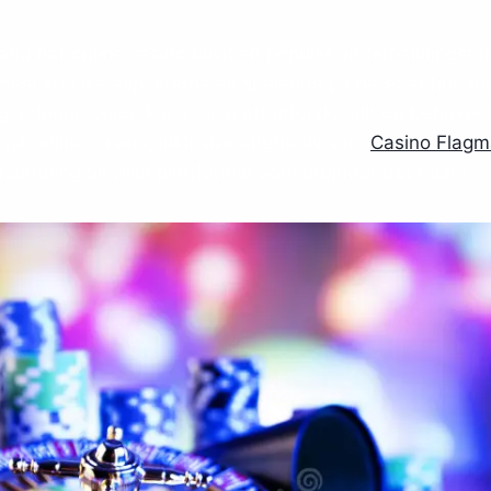
värld har online casino blivit en populär underhållningsf
mest kritiska aspekterna av spelande på nätet är hur sn
. I denna guide kommer vi att utforska allt du behöver 
på online casino, inklusive alternativ som
Casino Flag
nsättning till vilka plattformar som erbjuder det bästa.