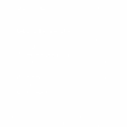
Skapa ett konto:
Besök SlotHunter Casino
och registrera dig genom att fylla i dina
uppgifter.
Bekräfta dina uppgifter:
Verifiera din
identitet för att säkerställa en trygg
spelupplevelse.
Gör en insättning:
Välj en betalningsmetod
och gör din första insättning för att börja
spela.
Välj ditt spel:
Bläddra bland ett brett utbud
av slots och bordsspel.
Börja spela:
Klicka på ditt valda spel och njut
av upplevelsen.
Registreringsprocessen är snabb och effektiv
Verifieringssteget säkerställer din trygghet