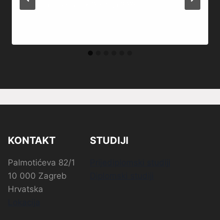
By
Irena Jureković
9. srpnja 2026.
KONTAKT
STUDIJI
Palmotićeva 82/1
Prijediplomski studiji
10 000 Zagreb
Diplomski studiji
Hrvatska
Lokacija