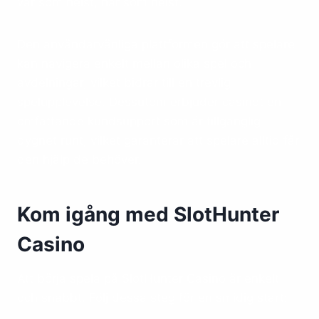
var som helst, när som helst.
Den användarvänliga plattformen gör att spelare
kan navigera enkelt mellan olika spel och
avdelningar, vilket bidrar till en trevlig
spelupplevelse. Dessutom erbjuder casinot en
omfattande kundsupport som är tillgänglig
dygnet runt, vilket garanterar att spelare alltid får
den hjälp de behöver.
Kom igång med SlotHunter
Casino
Att börja spela på SlotHunter Casino är enkelt
och snabbt. Följ dessa steg för en smidig start: