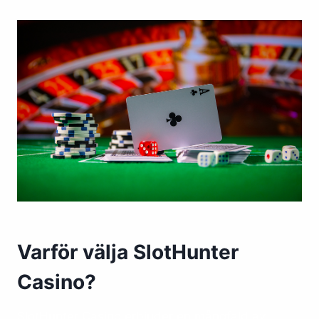
Varför välja SlotHunter
Casino?
SlotHunter Casino erbjuder en mångfald av