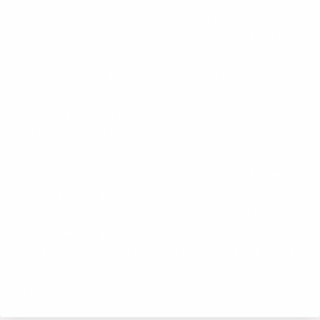
spelupplevelser som passar både nybörjare och
erfarna spelare. Med ett imponerande utbud av
slots och bordsspel, attraktiva bonusar och en
användarvänlig plattform, finns det mycket att
upptäcka. Dessutom, med hög säkerhet, 24/7
kundsupport och snabba uttag, står casinot ut
som en pålitlig plattform för online spelande.
Att välja SlotHunter Casino innebär att välja en
plattform som prioriterar spelarnas behov och
erbjuder en oförglömlig spelupplevelse. Med
kontinuerliga uppdateringar och nya spel, finns
det alltid något nytt att utforska. Så varför vänta?
Utforska SlotHunter Casino och börja din
spelresa idag!