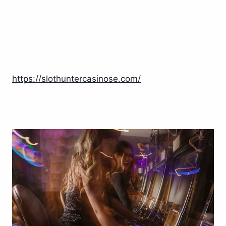
trend bland spelare världen över. Med en mängd
olika spelalternativ, från slots till bordsspel,
erbjuder online casinon en mångfald av
upplevelser. I 2026 fortsätter SlotHunter Casino
att sticka ut med sina
https://slothuntercasinose.com/
högkvalitativa
spel och användarvänliga plattform, vilket gör det
till ett utmärkt val för många.