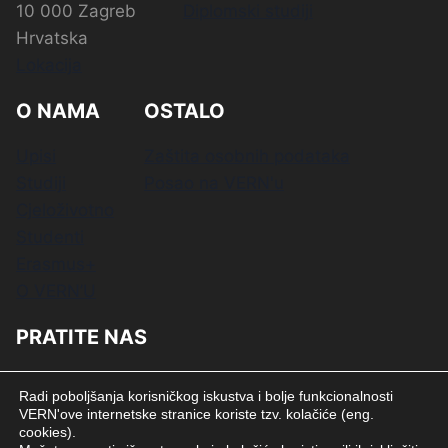
10 000 Zagreb
Diplomski studiji
Hrvatska
Lokacija
O NAMA
OSTALO
Upisi
Zaštita osobnih podataka
Studiji
Posao na VERN'u
Cjeloživotno
Studenti
Erasmus+
O VERN’U
PRATITE NAS
Radi poboljšanja korisničkog iskustva i bolje funkcionalnosti
VERN'ove internetske stranice koriste tzv. kolačiće (eng.
cookies).