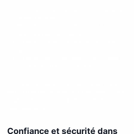
Interface mobile intuitive et réactive pour une
navigation facile.
Promotions et bonus attractifs pour les
nouveaux joueurs et les VIP.
Un large éventail de jeux adaptés à tous les
goûts et préférences.
Un service client disponible et réactif pour
répondre à toutes vos questions.
Ces bénéfices garantissent que chaque joueur
peut trouver une expérience qui lui convient, qu’il
s’agisse de jouer pour le plaisir ou de viser des
gains plus élevés.
Confiance et sécurité dans