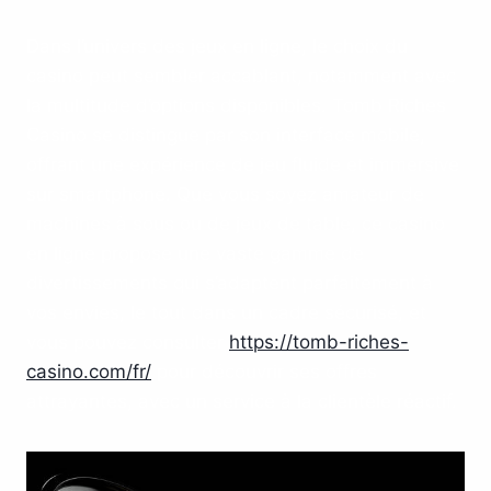
Dans l’univers des jeux en ligne, le choix du
casino peut sembler accablant, notamment avec
la multitude d’options disponibles. Tomb Riches
Casino se distingue par son interface mobile,
offrant une expérience de jeu fluide et immersive
sur smartphone. Que vous soyez amateur de
machines à sous ou de jeux de table, ce casino
en ligne propose une vaste gamme de
divertissements qui s’adaptent parfaitement à
vos envies, le tout dans un cadre sécurisé, et
vous pouvez consulter
https://tomb-riches-
casino.com/fr/
pour découvrir ses offres
attrayantes, avec un service à la clientèle réactif.