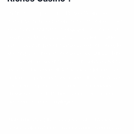
En fin de compte, Tomb Riches Casino se
démarque non seulement par la diversité de ses
jeux mais aussi par son engagement envers la
sécurité et la satisfaction de ses clients. Que
vous soyez un joueur novice ou expérimenté, le
site propose une expérience de jeu qui combine
amusement et sécurité. Avec un service client à
l’écoute, une vaste bibliothèque de jeux et des
options de paiement sécurisées, il est facile de
comprendre pourquoi de nombreux joueurs
choisissent Tomb Riches Casino comme leur
plateforme de jeu privilégiée.
Alors n’hésitez plus, rejoignez Tomb Riches
Casino aujourd’hui et profitez d’une aventure de