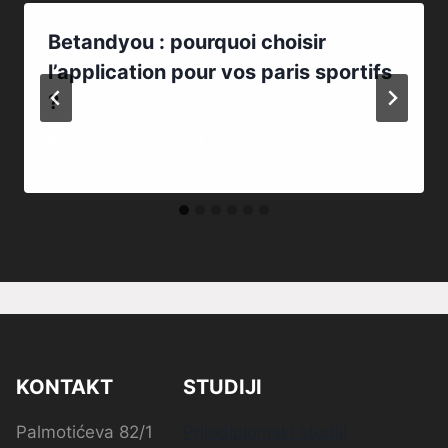
Betandyou : pourquoi choisir
l’application pour vos paris sportifs
?
By
Irena Jureković
24. srpnja 2026.
KONTAKT
STUDIJI
Palmotićeva 82/1
Prijediplomski studiji