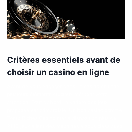
Critères essentiels avant de
choisir un casino en ligne
Avant de vous engager dans un casino en ligne,
plusieurs éléments cruciaux méritent votre
attention. Tout d’abord, la variété des jeux
proposée est primordiale. Un bon casino comme
Tomb Riches Casino met à disposition plus de
2140 jeux allant des machines à sous classiques