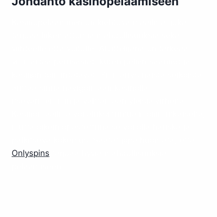
Johdanto kasinopelaamiseen
Kasinopelaaminen on kiehtova maailma, joka
tarjoaa lukemattomia mahdollisuuksia sekä
viihteelle että voitolle. Aloittelijana on tärkeää
ymmärtää perusasiat, kuten pelien säännöt ja
kasinon toimintatavat. Ymmärrys näistä seikoista
auttaa sinua navigoimaan kasinolla
itsevarmemmin ja välttämään yleisiä virheitä.
Kasinomaailma voi aluksi tuntua monimutkaiselta,
mutta oikein opastettuna se voi olla hauska ja
palkitseva kokemus. Saatat jopa huomata, että
Onlyspins
tarjoaa hyviä mahdollisuuksia
pelaamiseen.