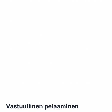
parhaiten sopivan vaihtoehdon. Muista kuitenkin
tarkistaa kasinon lisenssi ja turvallisuus ennen
kuin luovutat henkilökohtaisia tietojasi tai talletat
rahaa.
Lisäksi monet verkkokasinot tarjoavat
mahdollisuuden pelata ilmaiseksi, mikä on
erinomainen tapa oppia pelien säännöt ilman
taloudellista riskiä. Tällöin voit kehittää taitojasi ja
löytää itsellesi mieleisimmät pelit.
Verkkopelaaminen voi tarjota myös sosiaalisia
elementtejä, kuten live-kasinopelit, joissa voit
pelata oikeita jakajia vastaan ja keskustella
muiden pelaajien kanssa.
Vastuullinen pelaaminen