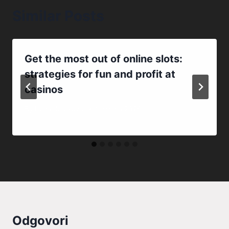
Similar Posts
Get the most out of online slots:
strategies for fun and profit at
casinos
By
Irena Jureković
1. srpnja 2026.
Odgovori