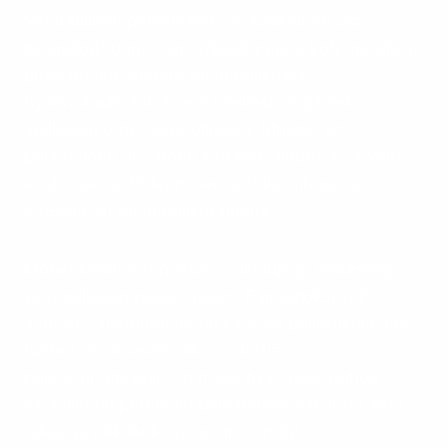
Vastuullinen pelaaminen on keskeinen osa
kasinokulttuuria. On tärkeää pelata kohtuudella ja
pitää huolta omasta taloudellisesta
hyvinvoinnistasi. Aseta itsellesi rajoja sekä
ajallisesti että taloudellisesti. Muista, että
pelaaminen on ennen kaikkea viihdettä, ja voitto
ei ole taattu. Pelaamisen ei tulisi aiheuttaa
stressiä tai taloudellista huolta.
Monet kasinot tarjoavat työkaluja ja resursseja
vastuulliseen pelaamiseen. Esimerkiksi voit
asettaa talletusrajoja tai käyttää pelitaukoja, jos
tunnet tarvitsevasi aikaa miettiä
pelitottumuksiasi. On myös hyvä idea puhua
ystäville tai perheelle pelaamisestasi, jotta saat
tukea ja näkökulmaa omiin toimiisi.