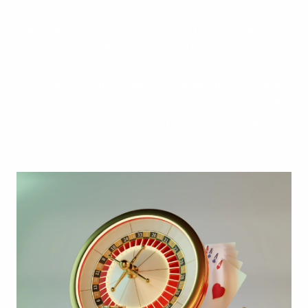
Mikäli huomaat, että pelaaminen alkaa hallita
elämääsi, on tärkeää hakea apua. On olemassa
monia järjestöjä ja palveluita, jotka tarjoavat
tukea ongelmapelaajille. Vastuullinen pelaaminen
ei ole vain kasinon, vaan myös pelaajan vastuulla.
Pidä mielessä, että viihteen tulisi olla ensisijainen
syy pelaamiseen.