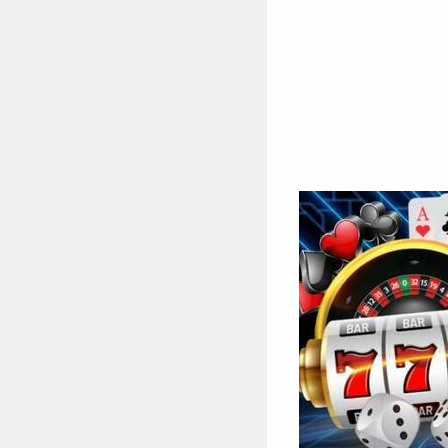
Enfin, il existe l
“trompés” ou manip
avantage dans cert
algorithmes et de
l’esprit que, même
des paris.