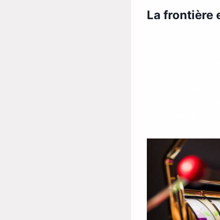
La frontière
Dans le monde des 
floue. Pour certai
soutiennent que le
consacrent des heu
stratégies qui au
peut compenser l’a
les joueurs peuven