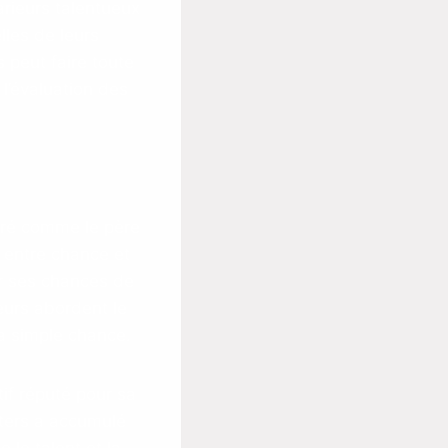
arieurs talentueux
lles de leurs
 peut faire toute
l’évaluation des
éré comme le père
é entre chance et
r ses chances de
ueurs abordent le
la simple chance.
if réputé pour sa
lters a accumulé
le talent et la