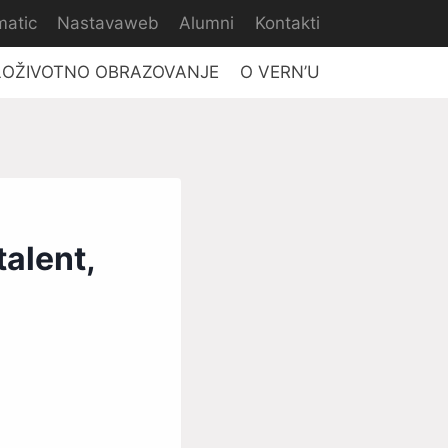
atic
Nastavaweb
Alumni
Kontakti
LOŽIVOTNO OBRAZOVANJE
O VERN’U
talent,