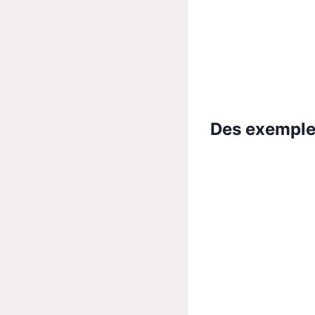
De plus, la psycho
maîtrisent non seu
adversaires. Cette
la différence dans
risques est essenti
Des exemples
Les histoires de 
du comptage des ca
talent. Thorp a s
gagner. Son livre,
blackjack, prouvant
Un autre exemple e
capacité à analyse
des millions grâce