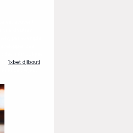
ce est souvent
s que d’autres
nnels, par exemple,
 développer des
proche méthodique
omme
1xbet djibouti
,
périence de jeu.