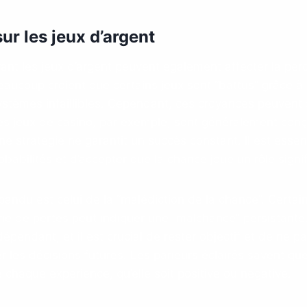
ur les jeux d’argent
nt les jeux d’argent peuvent également affecter la perc
eaucoup croient que certains jeux sont “battus” grâce à
ystèmes infaillibles. Cependant, ces croyances peuvent
es jeux de casino, par exemple, sont généralement conç
ne stratégie ne garantit un succès constant. Il est essen
abilités et d’accepter que la chance joue un rôle signifi
andu est celui de la “malédiction de la chance”. Certai
ie de pertes peut indiquer une “malchance” persistante. 
épendant, et il est crucial de rester objectif et de ne pa
r les décisions futures. Les parieurs éclairés savent qu
 chaque expérience, qu’elle soit positive ou négative.