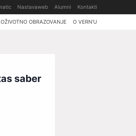
atic
Nastavaweb
Alumni
Kontakti
LOŽIVOTNO OBRAZOVANJE
O VERN’U
tas saber