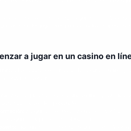
vas y promociones atractivas que motivan a los nuevos ju
entación de métodos de pago seguros como Webpay y Kh
gurando que los jugadores puedan realizar depósitos y 
zar a jugar en un casino en lín
a unirte al emocionante mundo de los casinos en línea, a
comenzar tu aventura:
nta:
Visita la plataforma de casino en línea y completa 
rcionando tus detalles personales.
nformación:
Asegúrate de que tu cuenta esté verificada 
 de seguridad y protección del jugador.
pósito:
Elige un método de pago seguro, como Webpay o