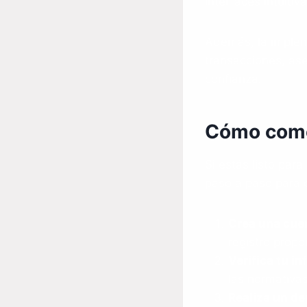
interfaces intuiti
Además, la implem
transacciones, ase
confianza.
Cómo comen
Si estás listo par
paso a paso para 
Crea una cue
registro propo
Verifica tu i
las normativas
Realiza un de