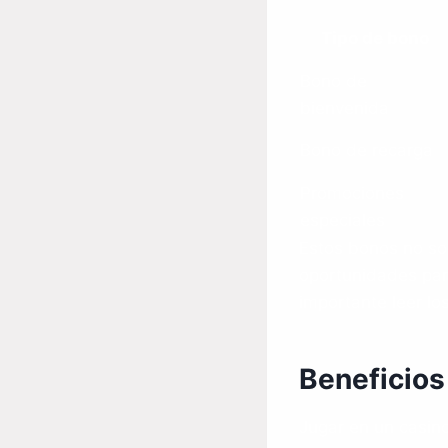
Tipo de bono
Bono de
bienvenida
Bono de recarga
Promociones
especiales
Estos bonos no so
oportunidades para
importante leer lo
Beneficios
Jugar en un casino