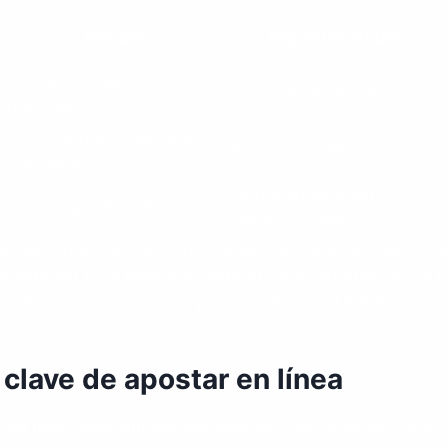
Tamaño
Depósito mínimo
Ofrecido a nuevos
Varía según el depósito
jugadores
Proporcional a depósitos
Depósito mínimo bajo
adicionales
Generalmente sin
Varía según la oferta
depósito mínimo
lo aumentan tu capital para jugar, sino que también pro
 explorar más juegos y disfrutar de la experiencia de j
s términos y condiciones para maximizar el beneficio de
 clave de apostar en línea
 en línea tiene numerosas ventajas que lo hacen atracti