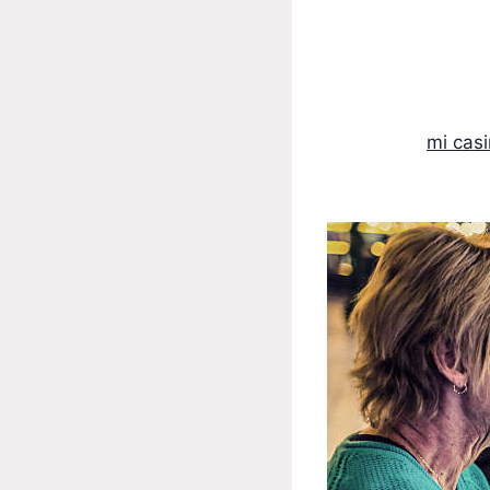
El mundo de los ca
experiencia de jue
exploraremos todo 
que ofrece
mi cas
perfecta para los