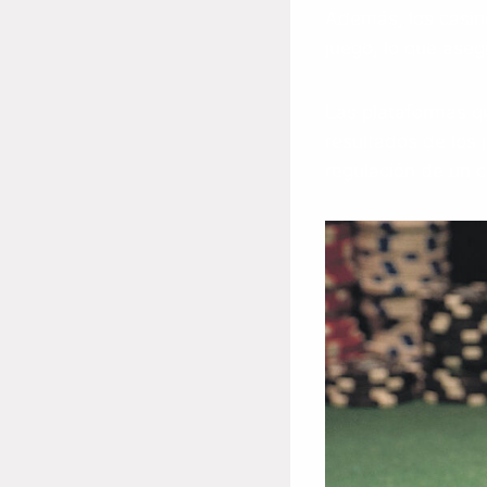
Además, los casino
juego, lo que aseg
Las plataformas q
resultados de los j
regulación de un c