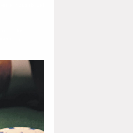
n la industria del
an que los
icencia y la