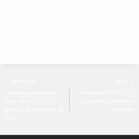
Informationsquelle, sondern auch eine
Community, in der Spieler Erfahrungen
austauschen und Empfehlungen geben können.
Durch diese Interaktion wird die Auswahl des
richtigen Casinos erleichtert, und Spieler können
sicher sein, dass sie informierte Entscheidungen
treffen.
Navigacija
PREVIOUS
NEXT
Técnicas avanzadas
Hvordan påvirker love
objava
para maximizar tus
om gambling spillerens
ganancias en juegos de
sikkerhed
azar