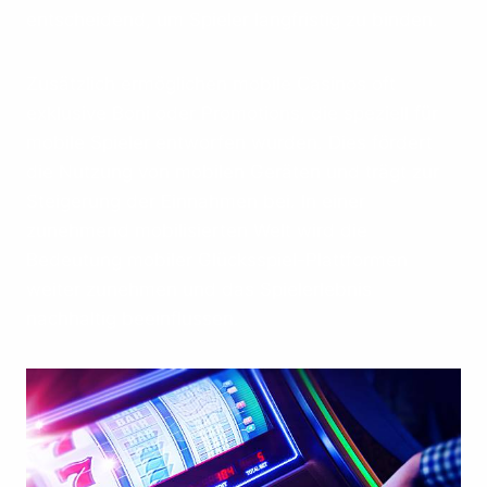
entscheidend, um Spieler langfristig zu binden.
Zusätzlich ermöglichen mobile Casinos oft
exklusive Boni oder Promotions, die speziell für
mobile Spieler entworfen wurden. Dies fördert
die Nutzung von mobilen Geräten und trägt zur
Steigerung der Einnahmen bei. In einer
zunehmend mobilisierten Welt wird die
Bedeutung mobiler Glücksspiel-Plattformen
weiter zunehmen und das Spielerlebnis
nachhaltig beeinflussen.