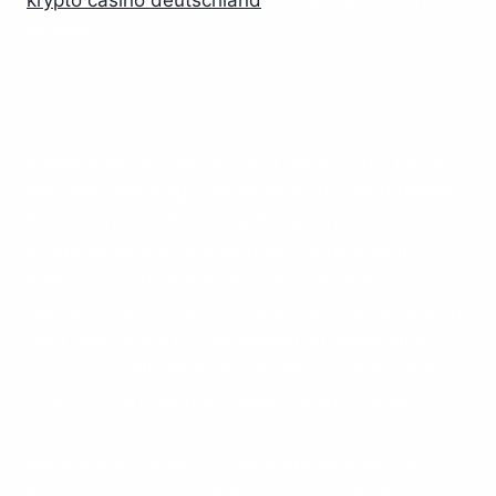
hilfreich.
Darüber hinaus wird KI auch genutzt, um Betrug
und unregelmäßige Spielmuster zu identifizieren.
In der dynamischen Umgebung eines Casinos ist
es entscheidend, verdächtige Aktivitäten in
Echtzeit zu erkennen, um die Sicherheit der
Spieler zu gewährleisten. Die Algorithmen sind in
der Lage, große Datenmengen zu verarbeiten
und potenzielle Risiken schnell zu identifizieren,
was das Vertrauen in Online-Casinos erhöht.
Ein weiterer Aspekt ist die Verbesserung des
Kundenservices durch KI-gestützte Chatbots, die