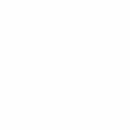
für Spieler, die ihr Budget im Griff behalten
möchten. Durch den Einsatz dieser
Zahlungsmethode haben Spieler die Möglichkeit,
ihr Spielverhalten zu kontrollieren und
sicherzustellen, dass sie nicht mehr ausgeben,
als sie sich leisten können. Die Anonymität dieser
Zahlungsmethode fördert zudem ein sicheres
Spielumfeld.
Nutzen Sie die Vorteile des Online Casinos
Schweiz Paysafecard und beginnen Sie Ihre
Reise in die aufregende Welt des Glücksspiels
mit einem verantwortungsbewussten Ansatz.
Entdecken Sie die zahlreichen Möglichkeiten und
strategischen Techniken, um Ihren Casinoerfolg
zu maximieren und gleichzeitig den Spaß nicht