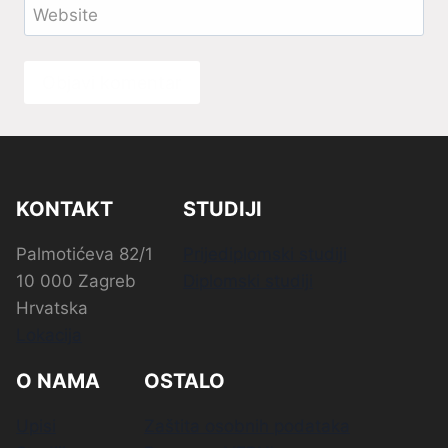
Website
KONTAKT
STUDIJI
Palmotićeva 82/1
Prijediplomski studiji
10 000 Zagreb
Diplomski studiji
Hrvatska
Lokacija
O NAMA
OSTALO
Upisi
Zaštita osobnih podataka