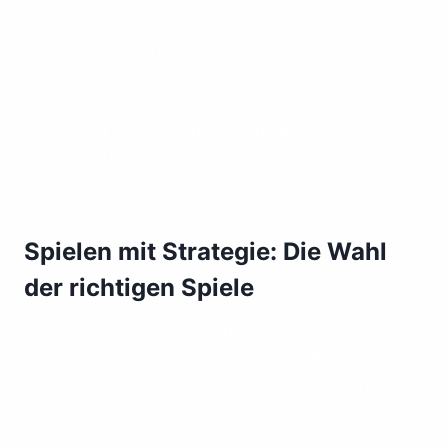
Strategie ist das Erkennen von Mustern im
eigenen Spielverhalten. Spieler sollten sich ihrer
eigenen Stärken und Schwächen bewusst sein,
um strategische Anpassungen vorzunehmen. Ein
bewusster Ansatz führt oft zu einer besseren
Entscheidungsfindung und letztlich zu einem
höheren Casinoerfolg.
Spielen mit Strategie: Die Wahl
der richtigen Spiele
Die Wahl der Spiele ist ein weiterer wichtiger
Faktor für den Casinoerfolg. Nicht alle
Casinospiele bieten die gleichen Gewinnchancen.
Einige Spiele, wie Blackjack oder Poker, erfordern
strategisches Denken und Fähigkeiten, während