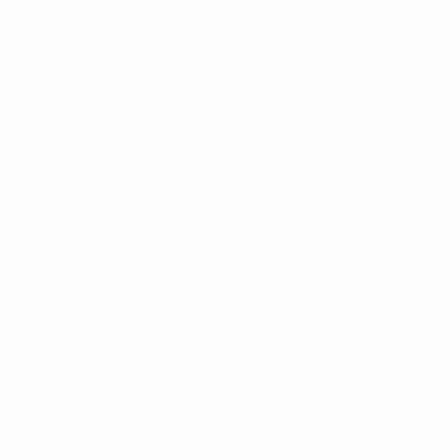
Entscheidungen, die zu Verlusten führen können.
Daher ist es wichtig, einen kühlen Kopf zu
bewahren und sich nicht von Gewinnen oder
Verlusten mitreißen zu lassen.
Es kann auch hilfreich sein, sich vor jeder
Spielsitzung Ziele zu setzen. Diese Ziele sollten
sowohl Gewinnziele als auch Verlustlimits
umfassen. Wenn ein Spieler sein Gewinnziel
erreicht hat, sollte er in Erwägung ziehen, das
Spiel zu beenden, anstatt weiterzuspielen und
das Risiko einzugehen, alles zurückzugewinnen.
Auf diese Weise wird der Spieler nicht nur
profitabel, sondern minimiert auch das Risiko von
impulsiven Entscheidungen.
Ein weiterer Aspekt der psychologischen