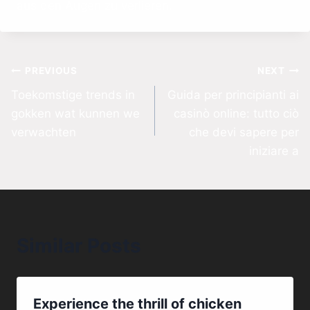
aus den Augen zu verlieren.
Navigacija
PREVIOUS
NEXT
Toekomstige trends in
Guida per principianti ai
objava
gokken wat kunnen we
casinò online: tutto ciò
verwachten
che devi sapere per
iniziare a
Similar Posts
Experience the thrill of chicken