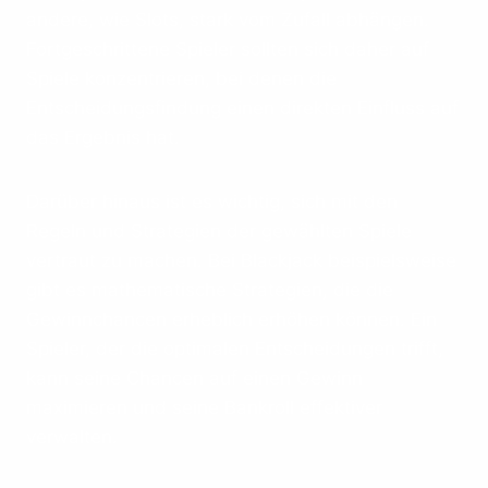
andere, wie Slots, stark vom Zufall abhängen.
Fortgeschrittene Spieler sollten sich daher auf
Spiele konzentrieren, bei denen die
Entscheidungsfindung einen direkten Einfluss auf
das Ergebnis hat.
Darüber hinaus ist es wichtig, sich mit den
Regeln und Strategien der gewählten Spiele
vertraut zu machen. Bei Blackjack beispielsweise
gibt es mathematische Strategien, die die
Gewinnchancen erheblich erhöhen können. Ein
Spieler, der die optimalen Entscheidungen trifft,
kann seine Chancen auf einen Gewinn
maximieren und seine Bankroll effektiver
verwalten.