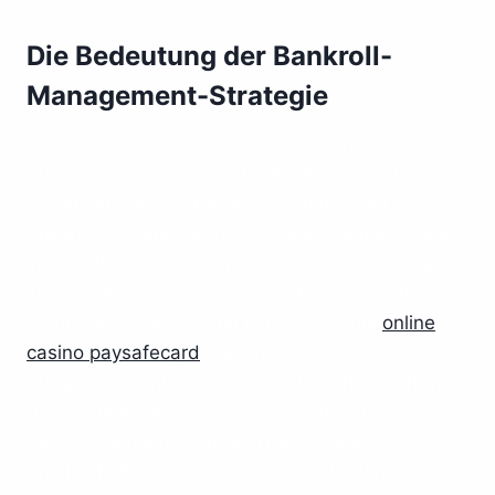
Die Bedeutung der Bankroll-
Management-Strategie
Eine der grundlegendsten Strategien für den
Erfolg im Casino ist das Bankroll-Management.
Dabei handelt es sich um die Kunst, sein
Spielbudget sinnvoll zu verwalten. Spieler sollten
sich zu Beginn eines Spiels ein Limit setzen und
sicherstellen, dass sie sich strikt daran halten.
Wenn dies gelingt, kann man sogar das
online
casino paysafecard
nutzen, um das eigene
Budget effizient zu verwalten. Dies hilft nicht nur,
die eigenen Finanzen zu schützen, sondern
fördert auch ein verantwortungsvolles
Spielverhalten, das entscheidend für langfristigen