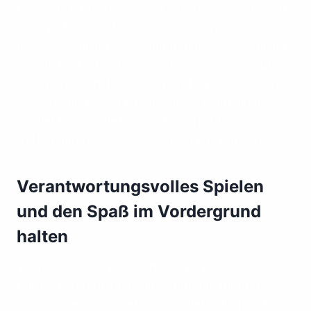
Es ist auch ratsam, die verschiedenen Varianten
von Spielen zu erkunden. Oft bieten
unterschiedliche Spielvarianten unterschiedliche
Regeln und Auszahlungstabellen, die sich auf die
Gesamtgewinnchancen auswirken können. Das
Verständnis dieser Unterschiede kann einem
Spieler helfen, die besten Entscheidungen zu
treffen und die Gewinnchancen zu optimieren.
Verantwortungsvolles Spielen
und den Spaß im Vordergrund
halten
Verantwortungsvolles Spielen ist nicht nur eine
Pflicht, sondern auch eine Strategie für den
langfristigen Casinoerfolg. Spieler sollten sich