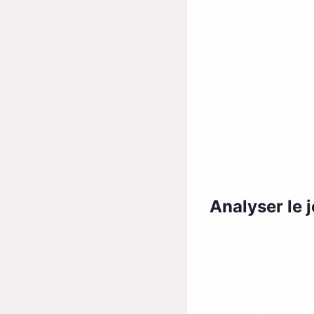
potentiels. Cette 
car elle adapte la 
adaptée, vous pou
Il est également e
jeu. Par exemple,
peuvent également
votre potentiel de
encore plus rentab
Analyser le 
Observer et analys
prenant le temps d
peuvent influence
des adversaires pe
conséquence. Cette