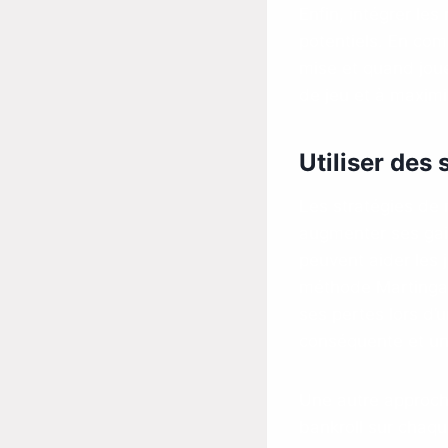
Enfin, intégrer le
potentiels. En com
mise et quand jou
de jeu et à maximi
Utiliser des 
Les stratégies de 
augmenter ses gai
peuvent aider les 
méthode Martingal
ses pertes lors d’u
conséquente et un
Une autre approche
bankroll sur chaqu