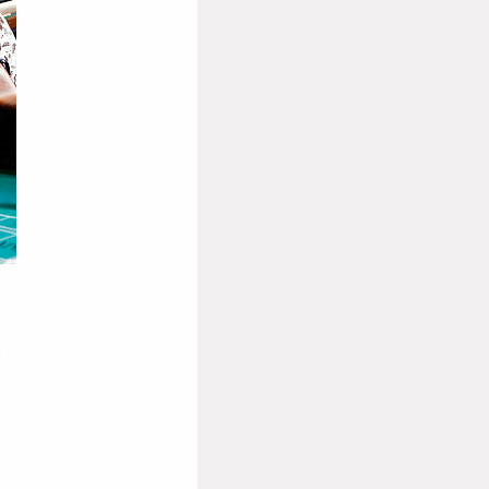
 des jeux. Certaines
ple, le vidéo poker
qui peut
nts jeux et leurs
visé.