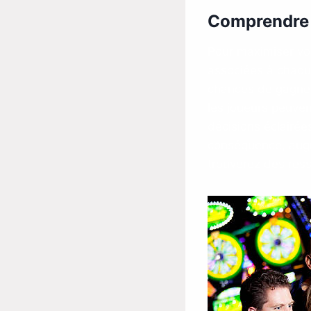
Comprendre l
Pour maximiser vos
associées à chaqu
chances de gagner
les joueurs peuven
décisions éclairée
conséquence, augm
trouverez des ress