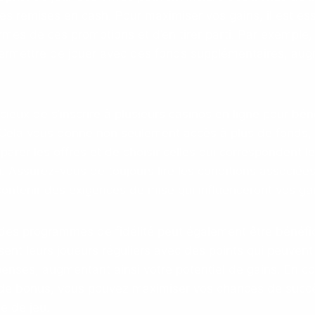
des remises en cash. Pour maximiser vos gains, il est es
mes de ces promotions et d’en tirer parti. Par exemple
ermettre de jouer avec des fonds supplémentaires, aug
dicieux de s’inscrire à plusieurs casinos en ligne pour bén
 Cela vous donne non seulement accès à plus de fonds,
rer les offres et de choisir celles qui correspondent l
. Assurez-vous de toujours lire les conditions associé
contenir des exigences de mise qui influenceront vos ga
 à des programmes de fidélité peut également être béné
ent leurs joueurs réguliers avec des points qui peuven
enses, augmentant ainsi votre potentiel de gains. En c
s de bonus, vous pouvez maximiser vos chances de succès
e de jeu.