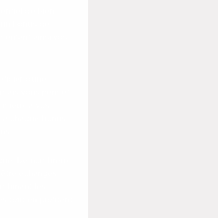
sentiel de bien
, un bonus de
mentant ainsi vos
éficier d’une
 mais vous permet
e mieux à vos
es à chaque bonus,
ins.
fique. De nombreux
t être échangés
ombinant les
 tout en profitant