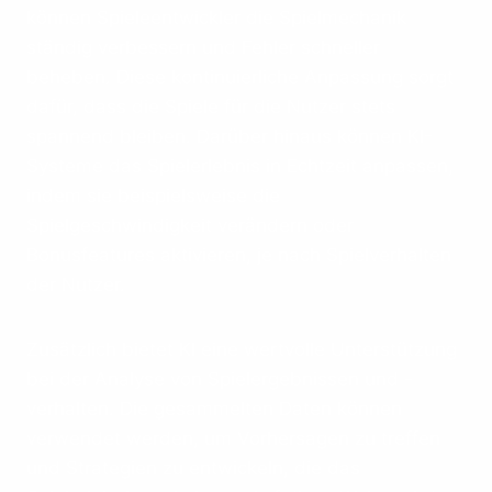
können Spieleentwickler die Spielmechanik
ständig verbessern und Fehler schneller
beheben. Diese kontinuierliche Anpassung sorgt
dafür, dass die Spiele für die Nutzer stets
spannend bleiben. Darüber hinaus können KI-
Systeme das Spielerlebnis in Echtzeit anpassen,
indem sie beispielsweise die
Spielgeschwindigkeit verändern oder
Bonusfeatures aktivieren, je nach Spielverhalten
der Nutzer.
Zusätzlich bietet KI eine wertvolle Unterstützung
bei der Analyse von Spielergebnissen und -
verhalten. Die gesammelten Daten können
verwendet werden, um Vorhersagen zu treffen
und Strategien zu entwickeln, die das