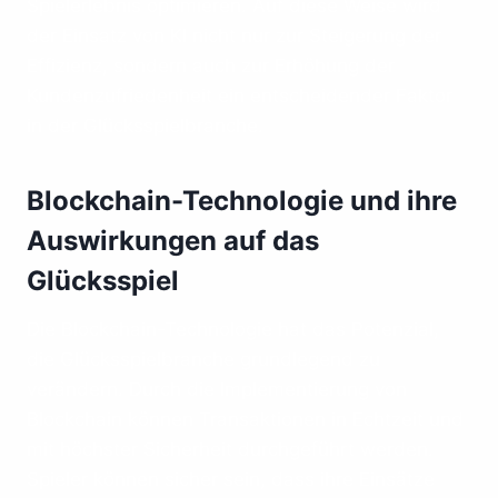
Spielerlebnis optimieren. Auf diese Weise wird
der Einsatz von KI nicht nur zur Steigerung der
Effizienz, sondern auch zur Erhöhung der
Kundenzufriedenheit ein entscheidender Faktor
in der Glücksspielbranche.
Blockchain-Technologie und ihre
Auswirkungen auf das
Glücksspiel
Die Blockchain-Technologie hat das Potenzial,
die Glücksspielbranche grundlegend zu
verändern. Durch die Implementierung von
Blockchain können Transaktionen in Echtzeit und
mit höchster Sicherheit durchgeführt werden.
Spieler können sicher sein, dass ihre Einsätze