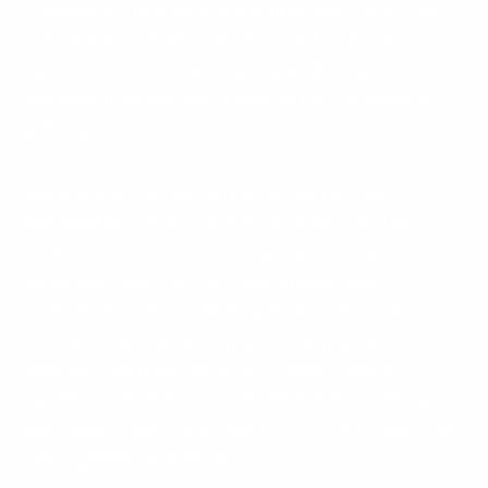
transparent und nachvollziehbar sind, was das
Vertrauen in Online-Casinos stärkt. Dies ist
besonders wichtig in einer Branche, die oft von
Bedenken hinsichtlich Fairness und Sicherheit
geprägt ist.
Ein weiterer Vorteil der Blockchain ist die
Möglichkeit, Smart Contracts zu nutzen. Diese
selbst auslösenden Verträge automatisieren viele
Prozesse, wie etwa die Auszahlung von
Gewinnen oder das Management von Boni.
Dadurch werden nicht nur die Betriebskosten
gesenkt, sondern auch die Effizienz erhöht.
Spieler profitieren von schnelleren Auszahlungen
und einem nahtlosen Erlebnis, das ohne unnötige
Verzögerungen auskommt.