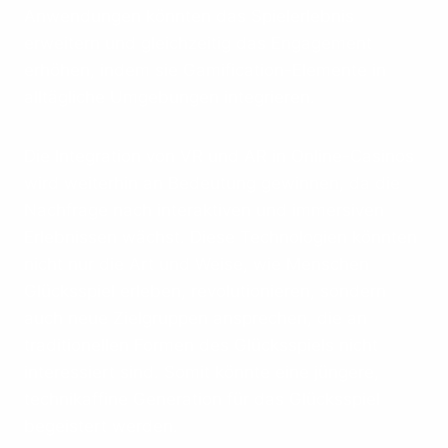
Anwendungen könnten das Spielerlebnis
erweitern und gleichzeitig das Engagement
erhöhen, indem sie Gamification-Elemente in
alltägliche Umgebungen integrieren.
Die Integration von VR und AR in Online-Casinos
wird weiterhin an Bedeutung gewinnen, da die
Nachfrage nach interaktiven und immersiven
Erlebnissen wächst. Diese Technologien könnten
nicht nur die Art und Weise, wie Menschen
Glücksspiel erleben, revolutionieren, sondern
auch neue Zielgruppen ansprechen, die an
traditionellen Formen des Glücksspiels nicht
interessiert sind. Somit könnte eine jüngere,
technikaffine Generation für das Glücksspiel
begeistert werden.