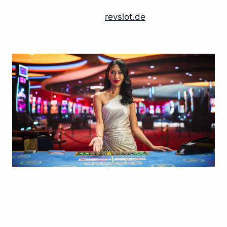
Viele Nutzer besuchen Plattformen, die auf die
Sicherheit achten, wie
revslot.de
, um ein sicheres
Spielumfeld zu gewährleisten.
Ein weiteres Anwendungsgebiet der KI im
Glücksspiel ist die Optimierung von
Spielanwendungen. Dank Machine Learning