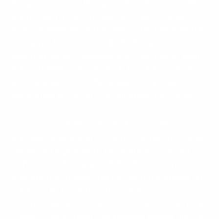
Integration von Zahlungsmethoden, die speziell
auf mobile Nutzer ausgerichtet sind. E-Wallets,
Kryptowährungen und mobile Zahlungsmethoden
wie Apple Pay oder Google Wallet werden immer
beliebter. Diese Zahlungsmethoden bieten nicht
nur Sicherheit, sondern auch Geschwindigkeit
und Flexibilität, was für Spieler von großer
Bedeutung ist, die in Echtzeit spielen möchten.
Zudem entwickeln viele Glücksspielanbieter
spezielle Boni und Promotions, die nur für mobile
Spieler verfügbar sind. Diese Anreize fördern
nicht nur die Nutzung mobiler Plattformen,
sondern helfen auch, die Loyalität der Spieler zu
stärken. Die Kombination aus innovativen
Technologien und attraktiven Angeboten wird die
Zukunft des mobilen Glücksspiels prägen und die