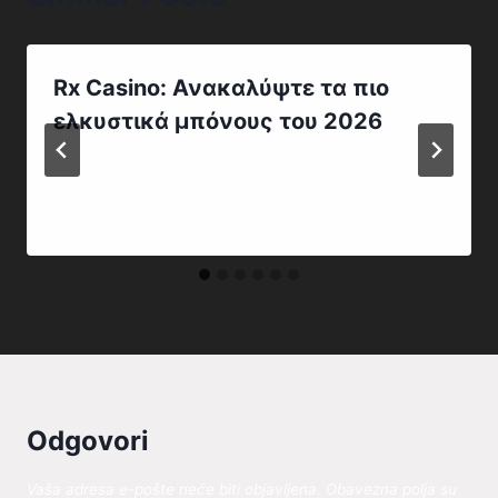
Rx Casino: Ανακαλύψτε τα πιο
ελκυστικά μπόνους του 2026
By
Irena Jureković
27. lipnja 2026.
Odgovori
Vaša adresa e-pošte neće biti objavljena.
Obavezna polja su