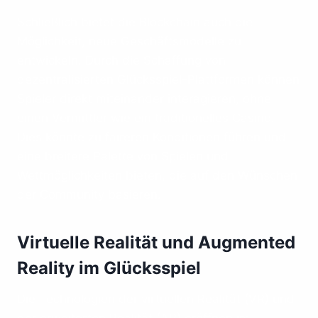
Schließlich bietet die Blockchain auch die
Möglichkeit, neue Geschäftsmodelle zu
entwickeln. Durch die Schaffung von
dezentralisierten Glücksspiel-Plattformen können
Spieler direkt miteinander interagieren, ohne
einen Vermittler wie ein traditionelles Casino.
Dies könnte zu faireren Konditionen führen und
eine breitere Palette von Spielen und
Wettmöglichkeiten bieten, die auf den Wünschen
der Community basieren.
Virtuelle Realität und Augmented
Reality im Glücksspiel
Die Technologien der virtuellen Realität (VR) und