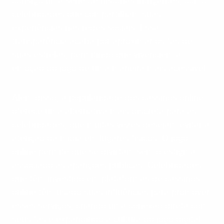
consigo uma série de histórias intrigantes, como
celebridades que compartilham suas
experiências nas redes sociais. Essa
transparência acaba por aproximar os fãs de
suas estrelas, permitindo que vivenciem a
emoção do jogo de uma maneira mais acessível.
Além disso, a popularidade dos cassinos online
oferece uma alternativa mais discreta para as
celebridades, que muitas vezes desejam evitar a
atenção da mídia em lugares físicos. O jogo
online permite que se divirtam sem o estigma
associado às aparições públicas. Celebridades
que têm investido em plataformas de cassinos
online têm usado suas influências para promover
esses serviços, criando uma conexão direta com
seus fãs e expandindo a cultura do jogo digital.