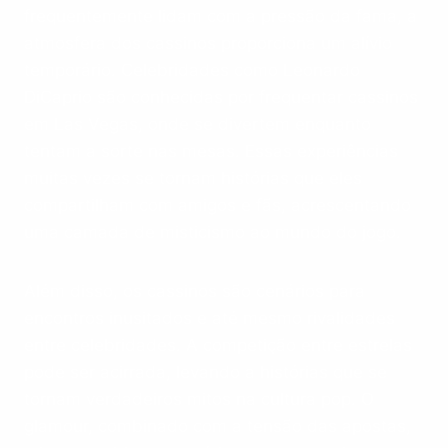
frequentemente lidam com a pressão da fama, a
atmosfera dos cassinos proporciona um alívio
temporário. Celebridades como Leonardo
DiCaprio são conhecidas por frequentar cassinos
em Las Vegas, onde se divertem enquanto
tentam a sorte nas mesas. Essas experiências
muitas vezes se tornam histórias que eles
compartilham com amigos e fãs, acrescentando
uma camada de misticismo ao mundo do jogo.
Além disso, os cassinos são cenários para
encontros inusitados e até mesmo rivalidades
entre celebridades. A competição entre estrelas
pode ser acirrada, levando a histórias que se
tornam verdadeiros mitos na cultura pop. O
glamour, combinado com a tensão das apostas,