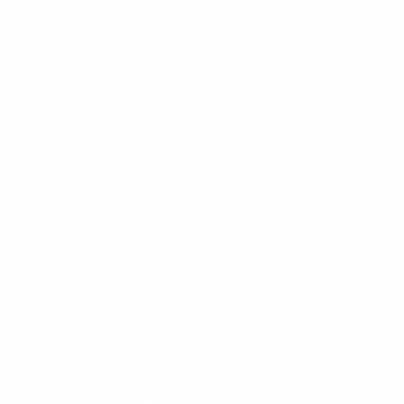
de forma acessível e divertida.
Além de sua extensa coleção de jogos, o Jokery
se destaca pelo atendimento ao cliente de alta
qualidade, disponível 24 horas por dia. Essa
dedicação em proporcionar uma experiência
tranquila e segura é crucial para garantir que os
jogadores possam desfrutar de seus momentos
de lazer sem preocupações. A plataforma está
comprometida com a responsabilidade no jogo,
promovendo um ambiente saudável para todos,
independentemente de seu nível de experiência.
Assim, o Jokery se apresenta como um destino
ideal para aqueles que buscam não apenas se
divertir, mas também viver a emoção do jogo de