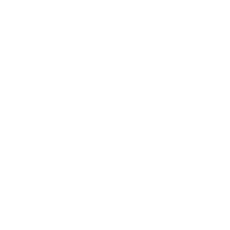
tornando um problema, evidenciando como o
talento pode ter suas consequências. A narrativa
de sua vitória, seguida pela proibição, retrata
como os altos e baixos dos jogos podem afetar
até mesmo os mais renomados.
Por outro lado, temos a história de Paris Hilton,
que, em diversas ocasiões, foi vista em cassinos,
mas sua relação com o jogo é mais sobre a
diversão do que a competição. Hilton
frequentemente compartilha momentos de
diversão e festa em cassinos, refletindo sua
personalidade extrovertida e seu amor pelo
glamour. Essas experiências demonstram que,
para algumas celebridades, a diversão e o
entretenimento são mais importantes do que as