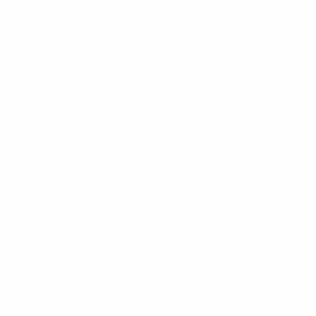
simbolizando uma vida cheia de excessos e
riscos. Essa conexão entre a música e os
cassinos reforça a imagem de que esses locais
são mais do que simples estabelecimentos; são
parte integrante da narrativa de sucesso e
glamour da vida das celebridades. As
referências culturais contribuem para a mística
que envolve o jogo, tornando-o ainda mais
atraente para os fãs.
Eventos como o World Series of Poker também
atraem a atenção das celebridades, com muitos
participando como jogadores ou espectadores. A
intersecção entre o mundo do jogo e o
entretenimento é um testemunho do impacto que
os cassinos têm sobre a sociedade.